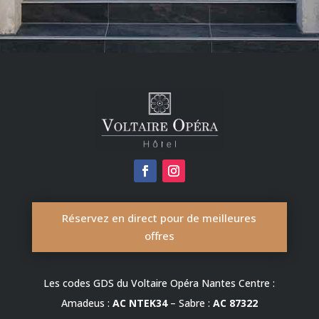
Réservez en direct pour de meilleures
offres
Les codes GDS du Voltaire Opéra Nantes Centre :
Amadeus :
AC NTEK34
– Sabre :
AC 87322